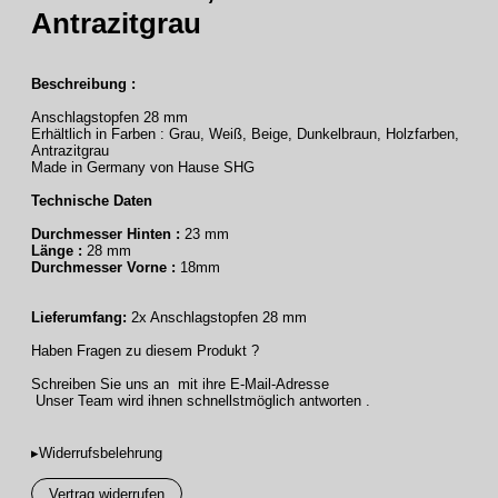
Antrazitgrau
Beschreibung :
Anschlagstopfen 28 mm
Erhältlich in Farben : Grau, Weiß, Beige, Dunkelbraun, Holzfarben,
Antrazitgrau
Made in Germany von Hause SHG
Technische Daten
Durchmesser Hinten :
23 mm
Länge :
28 mm
Durchmesser Vorne :
18mm
Lieferumfang:
2x Anschlagstopfen 28 mm
Haben Fragen zu diesem Produkt ?
Schreiben Sie uns an mit ihre E-Mail-Adresse
Unser Team wird ihnen schnellstmöglich antworten .
▸Widerrufsbelehrung
Vertrag widerrufen