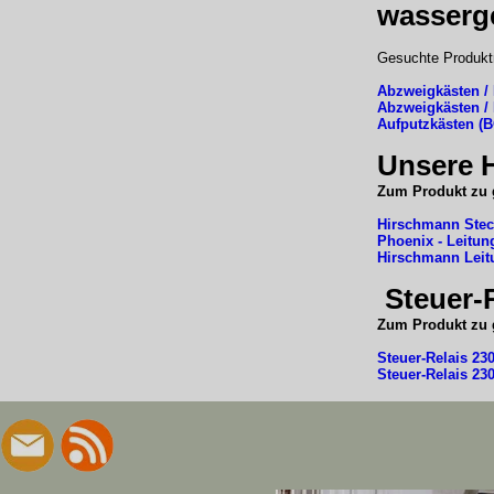
wasserg
Gesuchte Produktr
Abzweigkästen /
Abzweigkästen /
Aufputzkästen (
Unsere 
Zum Produkt zu g
Hirschmann Stec
Phoenix - Leitun
Hirschmann Leit
Steuer-R
Zum Produkt zu g
Steuer-Relais 23
Steuer-Relais 23