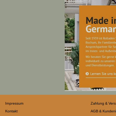
Impressum
Zahlung & Ver
Kontakt
AGB & Kundeni