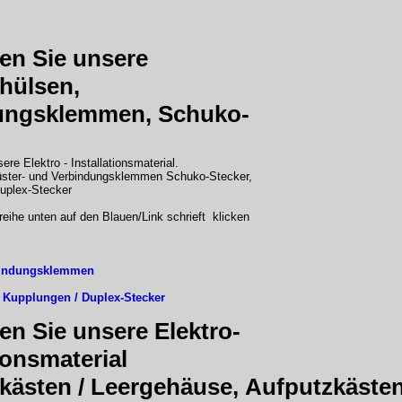
den Sie unsere
hülsen,
ungsklemmen, Schuko-
ere Elektro - Installationsmaterial.
üster- und Verbindungsklemmen Schuko-Stecker,
uplex-Stecker
eihe unten auf den Blauen/Link schrieft klicken
bindungsklemmen
 Kupplungen / Duplex-Stecker
den Sie unsere Elektro-
tionsmaterial
kästen
/
Leergehäuse
,
Aufputzkäste