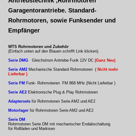
Antriebstechnik ,Rohrmotoren
Garagentorantriebe. Standard-
Rohrmotoren, sowie Funksender und
Empfänger
WTS Rohrmotoren und Zubehör
(Einfach unten auf den Blauen schrifft Link klicken).
Serie DMG
Gleichstrom Antriebe Funk 12V DC
(Ganz Neu)
Serie AM2
Mechanische Standard Rohrmotoren
( Nicht mehr
Lieferbar )
Serie FM
Funk- Rohrmoteren FM 868 MHz (Nicht Lieferbar )
Serie AE2
Elektronische Plug & Play Rohrmotoren
Adaptersets
für Rohrmotoren Serie AM2 und AE2
Motorlager
für Rohrmotoren Serie AM2 und AE2
Serie DM
Rohrmotoren Serie DM mit mechanischer Endabschaltung
für Rollläden und Markisen