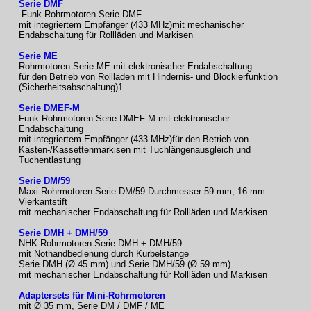
Serie DMF
Funk-Rohrmotoren Serie DMF
mit integriertem Empfänger (433 MHz)mit mechanischer
Endabschaltung für Rollläden und Markisen
Serie ME
Rohrmotoren Serie ME mit elektronischer Endabschaltung
für den Betrieb von Rollläden mit Hindernis- und Blockierfunktion
(Sicherheitsabschaltung)1
Serie DMEF-M
Funk-Rohrmotoren Serie DMEF-M mit elektronischer
Endabschaltung
mit integriertem Empfänger (433 MHz)für den Betrieb von
Kasten-/Kassettenmarkisen mit Tuchlängenausgleich und
Tuchentlastung
Serie DM/59
Maxi-Rohrmotoren Serie DM/59 Durchmesser 59 mm, 16 mm
Vierkantstift
mit mechanischer Endabschaltung für Rollläden und Markisen
Serie DMH + DMH/59
NHK-Rohrmotoren Serie DMH + DMH/59
mit Nothandbedienung durch Kurbelstange
Serie DMH (Ø 45 mm) und Serie DMH/59 (Ø 59 mm)
mit mechanischer Endabschaltung für Rollläden und Markisen
Adaptersets für Mini-Rohrmotoren
mit Ø 35 mm, Serie DM / DMF / ME