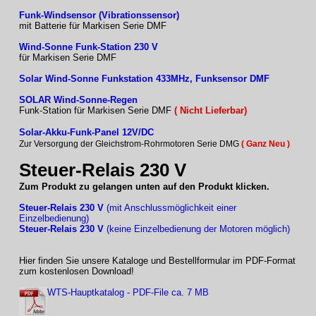
Funk-Windsensor (Vibrationssensor)
mit Batterie für Markisen Serie DMF
Wind-Sonne Funk-Station 230 V
für Markisen Serie DMF
Solar Wind-Sonne Funkstation 433MHz, Funksensor DMF
SOLAR Wind-Sonne-Regen
Funk-Station für Markisen Serie DMF
( Nicht Lieferbar)
Solar-Akku-Funk-Panel 12V/DC
Zur Versorgung der Gleichstrom-Rohrmotoren Serie DMG
( Ganz Neu )
Steuer-Relais 230 V
Zum Produkt zu gelangen unten auf den Produkt klicken.
Steuer-Relais 230 V
(mit Anschlussmöglichkeit einer
Einzelbedienung)
Steuer-Relais 230 V
(keine Einzelbedienung der Motoren möglich)
Hier finden Sie unsere Kataloge und Bestellformular im PDF-Format
zum kostenlosen Download!
WTS-Hauptkatalog - PDF-File ca. 7 MB