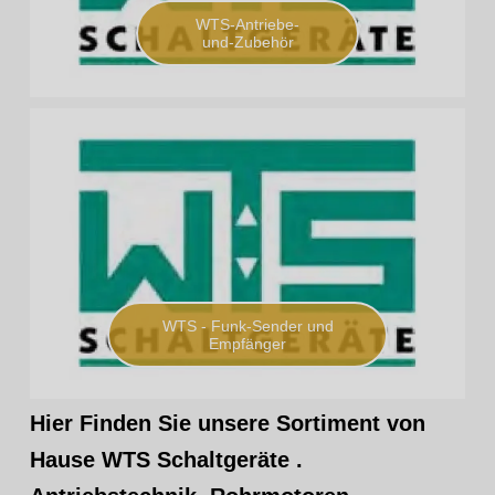
WTS-Antriebe-
und-Zubehör
WTS - Funk-Sender und
Empfänger
Hier Finden Sie unsere Sortiment von
Hause
WTS
Schaltgeräte .