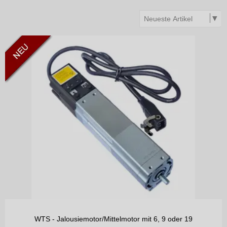
WTS - Jalousiemotor/Mittelmotor mit 6, 9 oder 19