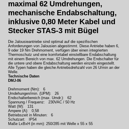
maximal 62 Umdrehungen,
mechanische Endabschaltung,
inklusive 0,80 Meter Kabel und
Stecker STAS-3 mit Bügel
Die Jalousieantriebe sind optimal auf die spezifischen
Anforderungen von Jalousien abgestimmt. Diese Antriebe haben 6,
9 oder 19 Nm Drehmoment, verfügen über einen integrierten
Thermoschutz und eine komfortabel einstellbare Endabschaltung
mit einem Bereich von max. 62 Umdrehungen. Die Endschalter für
die untere und obere Endabschaltung werden einzeln eingestellt.
Alle Typen haben die gleiche Antriebsdrehzahl von 26 U/min an der
Welle.
Technische Daten
DMJ-06
Drehmoment (Nm): 6
Umdehungen/min. (UPM): 26
Endschalterbereich (max. Umdr.): 62
Spannung / Frequenz: 230VAC / 50 Hz
Watt (W): 131
Ampere (A): 0,58
Betriebszeit in Minuten: 6
Schutzart: IP54
Maße LxBxH (in mm): 250/285 mit Welle x 55 x 55