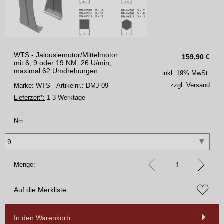
WTS - Jalousiemotor/Mittelmotor
159,90
€
mit 6, 9 oder 19 NM, 26 U/min,
maximal 62 Umdrehungen
inkl. 19% MwSt.
zzgl. Versand
Marke: WTS
Artikelnr.: DMJ-09
Lieferzeit*:
1-3 Werktage
Nm
Menge:
Auf die Merkliste
In den Warenkorb