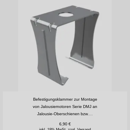
Befestigungsklammer zur Montage
von Jalousiemotoren Serie DMJ an
Jalousie-Oberschienen bzw.…
6,90
€
inkl. 19% MwSt.
zzgl. Versand