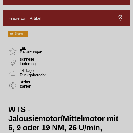
Frage zum Artikel
Top
Bewertungen
schnelle
Lieferung
14 Tage
Rückgaberecht
sicher
zahlen
WTS -
Jalousiemotor/Mittelmotor mit
6, 9 oder 19 NM, 26 U/min,