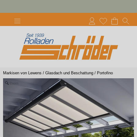
Markisen von Lewens
/
Glasdach und Beschattung
/
Portofino
Zoom