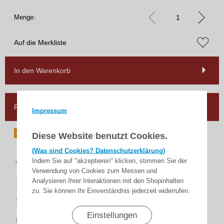
Menge:
Auf die Merkliste
In den Warenkorb
Frage zum Artikel
Impressum
Diese Website benutzt Cookies.
(Was sind Cookies? Datenschutzerklärung)
Top
Indem Sie auf "akzeptieren" klicken, stimmen Sie der
Bewertungen
Verwendung von Cookies zum Messen und
schnelle
Analysieren Ihrer Interaktionen mit den Shopinhalten
Lieferung
zu. Sie können Ihr Einverständnis jederzeit widerrufen.
14 Tage
Rückgaberecht
Einstellungen
sicher
zahlen