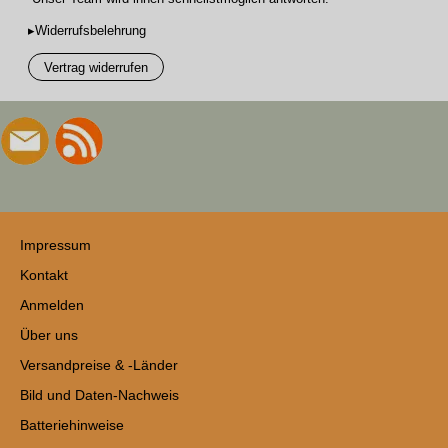
▸Widerrufsbelehrung
Vertrag widerrufen
Impressum
Kontakt
Anmelden
Über uns
Versandpreise & -Länder
Bild und Daten-Nachweis
Batteriehinweise