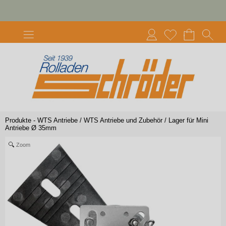
Produkte - WTS Antriebe
/
WTS Antriebe und Zubehör
/
Lager für Mini
Antriebe Ø 35mm
Zoom