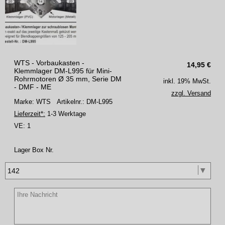
WTS - Vorbaukasten -
14,95
€
Klemmlager DM-L995 für Mini-
Rohrmotoren Ø 35 mm, Serie DM
inkl. 19% MwSt.
- DMF - ME
zzgl. Versand
Marke: WTS
Artikelnr.: DM-L995
Lieferzeit*:
1-3 Werktage
VE:
1
Lager Box Nr.