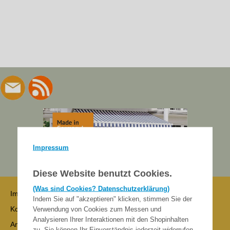
Impressum
Diese Website benutzt Cookies.
(Was sind Cookies? Datenschutzerklärung)
Impressum
Indem Sie auf "akzeptieren" klicken, stimmen Sie der
Kontakt
Verwendung von Cookies zum Messen und
Analysieren Ihrer Interaktionen mit den Shopinhalten
Anmelden
zu. Sie können Ihr Einverständnis jederzeit widerrufen.