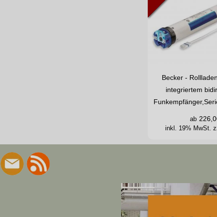
Becker - Rolllade
integriertem bid
Funkempfänger,Seri
226,0
ab
inkl. 19% MwSt.
z