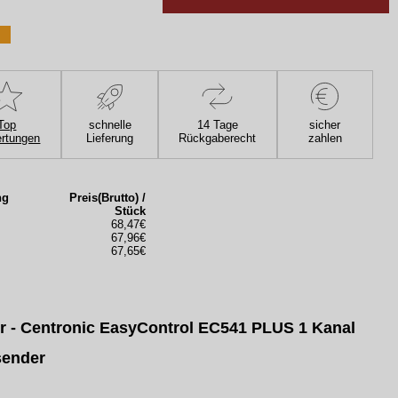
Top
schnelle
14 Tage
sicher
rtungen
Lieferung
Rückgaberecht
zahlen
ng
Preis(Brutto) /
Stück
68,47€
67,96€
67,65€
r - Centronic EasyControl EC541 PLUS 1 Kanal
ender