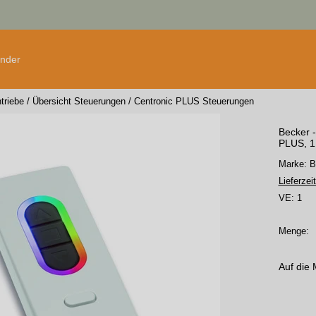
änder
triebe
/
Übersicht Steuerungen
/
Centronic PLUS Steuerungen
Becker 
PLUS, 1
Marke: 
Lieferzeit
VE:
1
Menge:
Auf die 