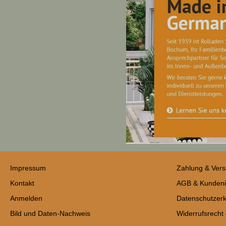
Impressum
Zahlung & Ver
Kontakt
AGB & Kundeni
Anmelden
Datenschutzerk
Bild und Daten-Nachweis
Widerrufsrecht