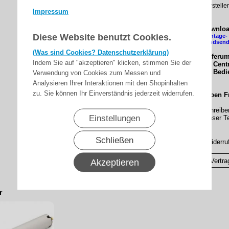
Hersteller
Impressum
Downloa
Diese Website benutzt Cookies.
Montage- 
Handsend
(Was sind Cookies? Datenschutzerklärung)
Lieferum
Indem Sie auf "akzeptieren" klicken, stimmen Sie der
1 x Cent
1 x Bed
Verwendung von Cookies zum Messen und
Analysieren Ihrer Interaktionen mit den Shopinhalten
zu. Sie können Ihr Einverständnis jederzeit widerrufen.
Haben F
Schreibe
Einstellungen
Unser Te
Schließen
▸Widerru
Vertra
Akzeptieren
r