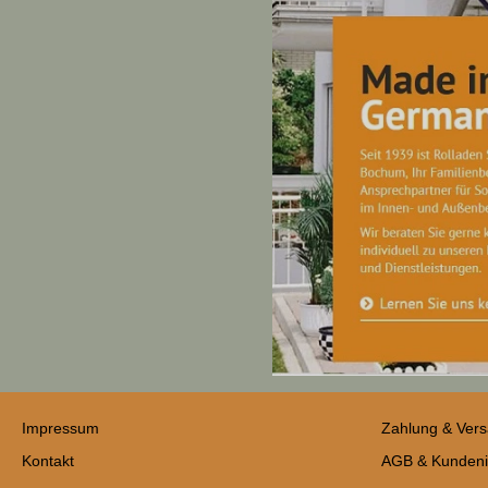
Impressum
Zahlung & Ver
Kontakt
AGB & Kundeni