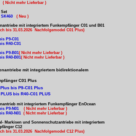
1
( Nicht mehr Lieferbar )
 Set
t SK460
( Neu
)
enantriebe mit
integriertem Funkempfänger C01 und B01
lich bis 31.03.2026 Nachfolgemodel C01 Plus)
bis P9-C01
bis R40-C01
bis P9-B01
( Nicht mehr Lieferbar )
bis R40-B01
( Nicht mehr Lieferbar )
enantriebe mit integriertem bidirektionalem
pfänge
r C01 Plus
Plus bis P9-C01 Plus
 PLUS bis R40-C01 PLUS
enantrieb mit
integriertem Funkempfänger EnOcean
 bis P9-N01
( Nicht mehr Lieferbar )
bis R40-N01
( Nicht mehr Lieferbar )
al- Markisen und Sonnenschutzantriebe
mit integriertem
fänger C12
lich bis 31.03.2026 Nachfolgemodel C12 Plus)