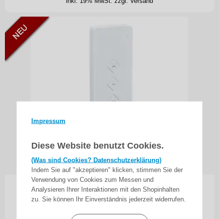
inkl. 19% MwSt.
zzgl. Versand
Impressum
Diese Website benutzt Cookies.
(Was sind Cookies? Datenschutzerklärung)
Indem Sie auf "akzeptieren" klicken, stimmen Sie der
Verwendung von Cookies zum Messen und
WTS -Handsender 1 Kanal 433 MHZ
Analysieren Ihrer Interaktionen mit den Shopinhalten
zu. Sie können Ihr Einverständnis jederzeit widerrufen.
(bidirektional),für Funk-Empfänger der Serien
DMF/B und DMG