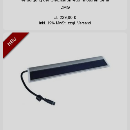
DMG
229,90
€
ab
inkl. 19% MwSt.
zzgl. Versand