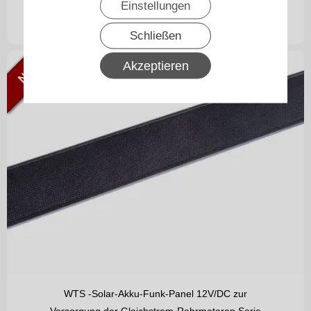
Einstellungen
32,90
€
ab
inkl. 19% MwSt.
zzgl. Versand
Schließen
Akzeptieren
WTS -Solar-Akku-Funk-Panel 12V/DC zur
Versorgung der Gleichstrom-Rohrmotoren Serie